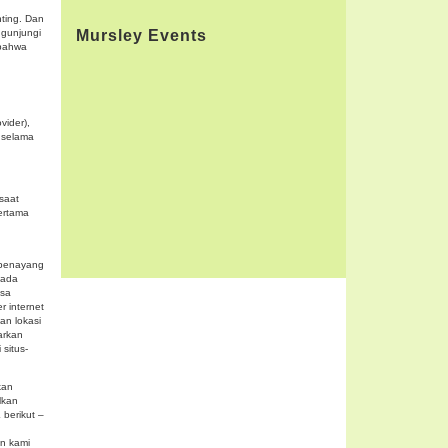
nting. Dan
ngunjungi
Mursley Events
 bahwa
vider),
 selama
saat
ertama
 penayang
pada
asa
r internet
an lokasi
arkan
situs-
kan
lkan
berikut –
an kami