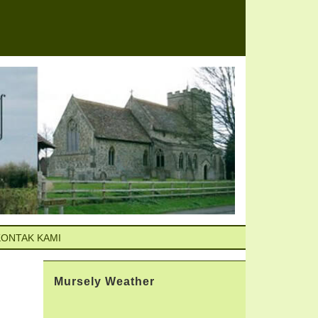
KONTAK KAMI
Mursely Weather