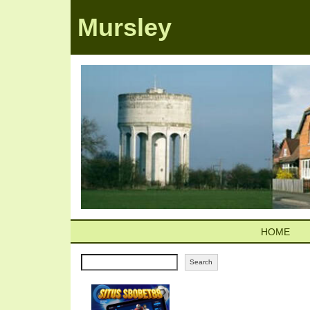
Mursley
HOME
Search
Search