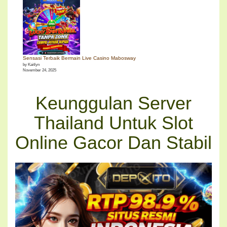
Sensasi Terbaik Bermain Live Casino Mabosway
by Kaitlyn
November 24, 2025
Keunggulan Server
Thailand Untuk Slot
Online Gacor Dan Stabil