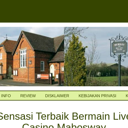
INFO
REVIEW
DISKLAIMER
KEBIJAKAN PRIVASI
Sensasi Terbaik Bermain Liv
Casino Mabosway