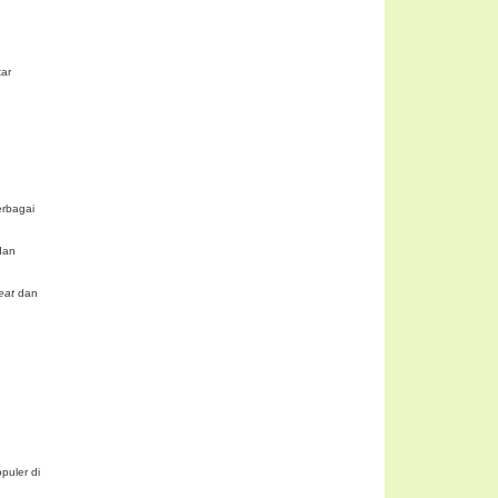
tar
erbagai
dan
eat
dan
puler di