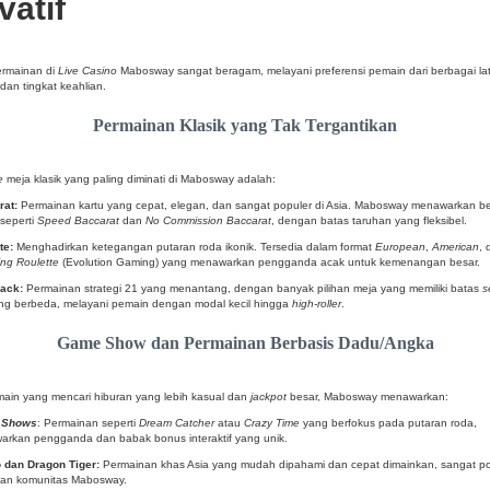
vatif
ermainan di
Live Casino
Mabosway sangat beragam, melayani preferensi pemain dari berbagai la
dan tingkat keahlian.
Permainan Klasik yang Tak Tergantikan
e
meja klasik yang paling diminati di Mabosway adalah:
rat:
Permainan kartu yang cepat, elegan, dan sangat populer di Asia. Mabosway menawarkan b
 seperti
Speed Baccarat
dan
No Commission Baccarat
, dengan batas taruhan yang fleksibel.
te:
Menghadirkan ketegangan putaran roda ikonik. Tersedia dalam format
European
,
American
, 
ing Roulette
(Evolution Gaming) yang menawarkan pengganda acak untuk kemenangan besar.
jack:
Permainan strategi 21 yang menantang, dengan banyak pilihan meja yang memiliki batas
s
g berbeda, melayani pemain dengan modal kecil hingga
high-roller
.
Game Show dan Permainan Berbasis Dadu/Angka
ain yang mencari hiburan yang lebih kasual dan
jackpot
besar, Mabosway menawarkan:
 Shows
: Permainan seperti
Dream Catcher
atau
Crazy Time
yang berfokus pada putaran roda,
rkan pengganda dan babak bonus interaktif yang unik.
 dan Dragon Tiger:
Permainan khas Asia yang mudah dipahami dan cepat dimainkan, sangat po
gan komunitas Mabosway.