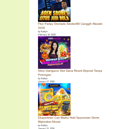
Fitur Parlay Otomatis Sbobet88 Canggih Maxwin
2026
by Kaitlyn
February 16, 2026
Situs Usergacor Slot Dana Resmi Deposit Tanpa
Potongan
by Kaitlyn
January 17, 2026
Eksperimen Cari Waktu Hoki Spaceman Demo
Mabosbet Akurat
by Kaitlyn
January 15, 2026