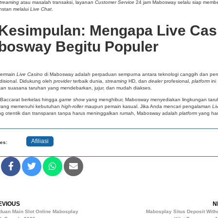
treaming
atau masalah transaksi, layanan
Customer Service
24 jam Mabosway selalu siap membe
nstan melalui
Live Chat
.
Kesimpulan: Mengapa Live Cas
bosway Begitu Populer
bermain
Live Casino
di Mabosway adalah perpaduan sempurna antara teknologi canggih dan pe
adisional. Didukung oleh
provider
terbaik dunia,
streaming
HD, dan
dealer
profesional,
platform
ini
an suasana taruhan yang mendebarkan, jujur, dan mudah diakses.
 Baccarat berkelas hingga
game show
yang menghibur, Mabosway menyediakan lingkungan tar
yang memenuhi kebutuhan
high-roller
maupun pemain kasual. Jika Anda mencari pengalaman
Li
ng otentik dan transparan tanpa harus meninggalkan rumah, Mabosway adalah
platform
yang ha
Afiliasi
es:
st
EVIOUS
N
ious
Ne
Po
duan Main Slot Online Mabosplay
Mabosplay Situs Deposit With