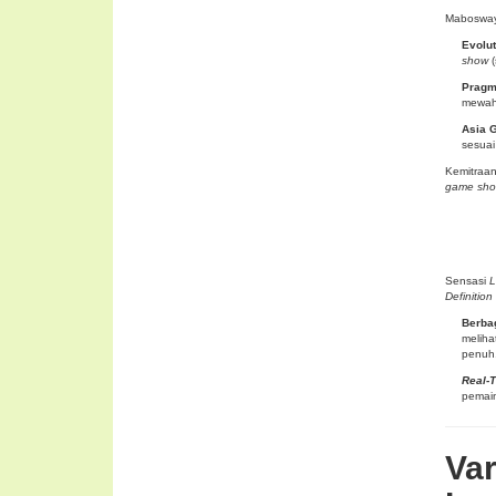
Mabosway
Evolu
show
(
Pragma
mewah
Asia 
sesuai
Kemitraan
game sh
Sensasi
L
Definition
Berba
meliha
penuh
Real-T
pemain
Var