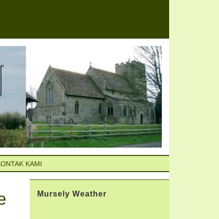
KONTAK KAMI
e
Mursely Weather