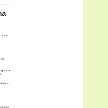
na
l hingga
imit
).
inggi dan
ih
s layanan
nominasi