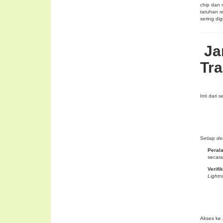
chip dan 
taruhan
r
sering di
️ 
Tra
Inti dari 
Setiap
de
Perala
secara
Verifi
Lightn
Akses ke