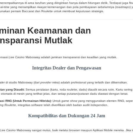
menempatkannya di area taruhan yang diinginkan hanya dalam hitungan detik. Terdapat juga fitur 
eal-time
yang menampilkan riwayat kemenangan dan pola pembayaran sebelumnya (
roadmaps
) 
gunakan pemain Baccarat dan Roulette untuk membuat keputusan strategis.
Jaminan Keamanan dan
nsparansi Mutlak
sensasi
Live Casino
Mabosway adalah jaminan transparansi dan keadilan yang mutlak.
Integritas Dealer dan Pengawasan
aler
di studio Mabosway (dari
provider
mitra) adalah profesional yang terlatih dan dilisensikan.
tan yang Diaudit:
Semua peralatan (kartu, roda roulette, dadu) diaudit secara rutin. Kartu sering 
 otomatis di mesin yang terlihat jelas, dan setiap putaran/putaran dadu diawasi dengan ketat.
kasi RNG (Untuk Permainan Hibrida):
Untuk
game show
yang menggunakan elemen RNG, seper
ing Roulette
, integritas
software
telah diverifikasi oleh badan audit independen.
Kompatibilitas dan Dukungan 24 Jam
Live Casino
Mabosway sangat mulus, baik melalui
browser
maupun Aplikasi Mobile mereka. Jika t