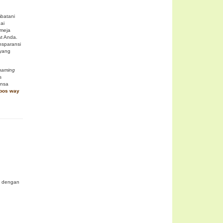
mbatani
ai
-meja
at Anda.
ansparansi
 yang
 gaming
s
ansa
bos way
a dengan