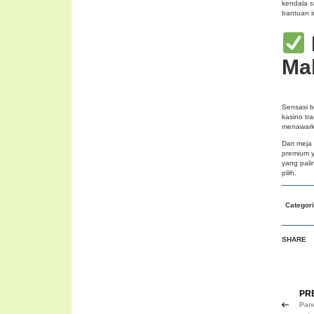
kendala
s
bantuan i
Ma
Sensasi 
kasino tr
menawark
Dari meja
premium 
yang pali
pilih.
Categori
SHARE
Po
PR
Prev
Post
Pan