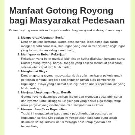
Manfaat Gotong Royong
bagi Masyarakat Pedesaan
Gotong royong memberikan banyak manfaat bagi masyarakat desa, di antaranya:
Mempererat Hubungan Sosial
Dengan bekerja bersama, warga desa menjadi lebih akrab dan saling
mengenal satu sama lain. Hubungan yang erat ini menciptakan lingkungan
yang harmonis dan saling mendukung.
Meringankan Beban Pekerjaan
Pekerjaan yang berat menjadi lebih ringan ketika dilakukan bersama-sama.
Dalam gotong royong, banyak tangan yang bekerja membuat pekerjaan
selesai lebih cepat dan lebih mudah.
Menghemat Biaya
Dengan gotong royong, masyarakat tidak perlu membayar pekerja untuk
pekerjaan tertentu, seperti pembangunan rumah atau pembersihan
lingkungan. Biaya yang dihemat bisa digunakan untuk keperluan lain yang
lebih penting.
Menjaga Lingkungan Tetap Bersih
Gotong royong dalam kebersihan lingkungan membuat desa lebih sehat
dan nyaman untuk ditinggali. Lingkungan yang bersih juga mengurangi
risiko penyakit yang disebabkan oleh sampah dan air kotor.
Menanamkan Rasa Kepedulian
Tradisi ini mengajarkan warga untuk peduli terhadap sesama dan
lingkungan sekitar. Kepedulian ini menciptakan rasa tanggung jawab
dalam diri setiap individu untuk menjaga desa tetap nyaman dan
berkembang.